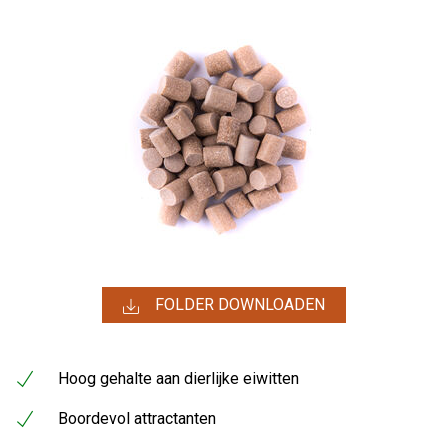
FOLDER DOWNLOADEN
Hoog gehalte aan dierlijke eiwitten
Boordevol attractanten