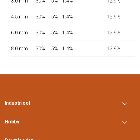
3.0 mm
30%
5%
1.4%
12.9%
4.5 mm
30%
5%
1.4%
12.9%
6.0 mm
30%
5%
1.4%
12.9%
8.0 mm
30%
5%
1.4%
12.9%
Industrieel
Hobby