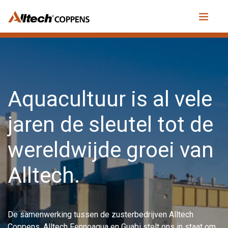
Aquacultuur is al vele
jaren de sleutel tot de
wereldwijde groei van
Alltech.
De samenwerking tussen de zusterbedrijven Alltech
Coppens, Alltech Fennoaqua en Guabi stelt ons in staat om