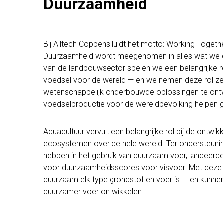
Duurzaamheid
Bij Alltech Coppens luidt het motto: Working Togethe
Duurzaamheid wordt meegenomen in alles wat we d
van de landbouwsector spelen we een belangrijke ro
voedsel voor de wereld — en we nemen deze rol zee
wetenschappelijk onderbouwde oplossingen te ont
voedselproductie voor de wereldbevolking helpen 
Aquacultuur vervult een belangrijke rol bij de ont
ecosystemen over de hele wereld. Ter ondersteunin
hebben in het gebruik van duurzaam voer, lanceer
voor duurzaamheidsscores voor visvoer. Met deze 
duurzaam elk type grondstof en voer is — en kunne
duurzamer voer ontwikkelen.