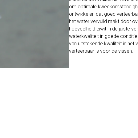
om optimale kweekomstandighed
ontwikkelen dat goed verteerbaa
het water vervuild raakt door o
hoeveelheid eiwit in de juiste v
waterkwaliteit in goede conditi
van uitstekende kwaliteit in he
verteerbaar is voor de vissen.