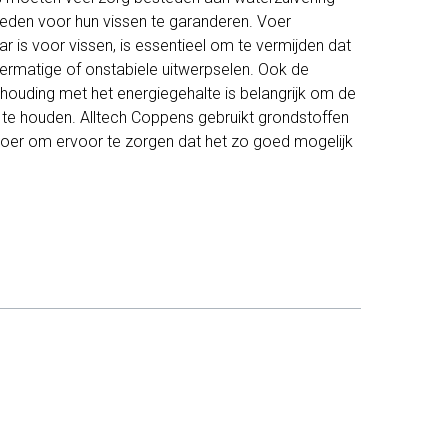
en voor hun vissen te garanderen. Voer
r is voor vissen, is essentieel om te vermijden dat
vermatige of onstabiele uitwerpselen. Ook de
erhouding met het energiegehalte is belangrijk om de
e te houden. Alltech Coppens gebruikt grondstoffen
t voer om ervoor te zorgen dat het zo goed mogelijk