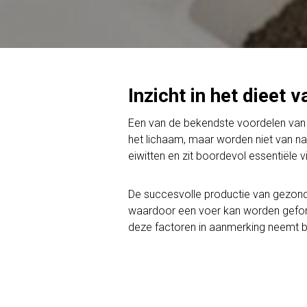
Inzicht in het dieet
Een van de bekendste voordelen van 
het lichaam, maar worden niet van n
eiwitten en zit boordevol essentiële
De succesvolle productie van gezond
waardoor een voer kan worden geformu
deze factoren in aanmerking neemt bij