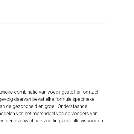
n unieke combinatie van voedingsstoffen om zich
 gevolg daarvan bevat elke formule specifieke
 van de gezondheid en groei. Onderstaande
anddelen van het merendeel van de voeders van
ns een evenwichtige voeding voor alle vissoorten