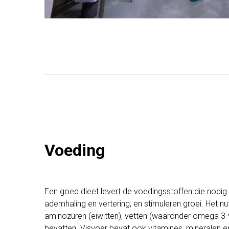
Voeding
Een goed dieet levert de voedingsstoffen die nodig 
ademhaling en vertering, en stimuleren groei. Het nu
aminozuren (eiwitten), vetten (waaronder omega 3-
bevatten. Visvoer bevat ook vitamines, mineralen e