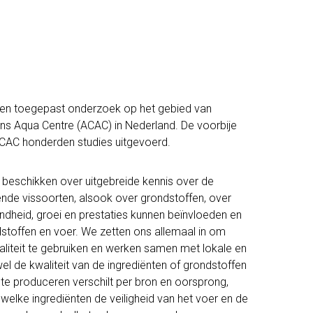
 en toegepast onderzoek op het gebied van
ens Aqua Centre (ACAC) in Nederland. De voorbije
 ACAC honderden studies uitgevoerd.
 beschikken over uitgebreide kennis over de
ende vissoorten, alsook over grondstoffen, over
dheid, groei en prestaties kunnen beïnvloeden en
stoffen en voer. We zetten ons allemaal in om
liteit te gebruiken en werken samen met lokale en
l de kwaliteit van de ingrediënten of grondstoffen
te produceren verschilt per bron en oorsprong,
welke ingrediënten de veiligheid van het voer en de