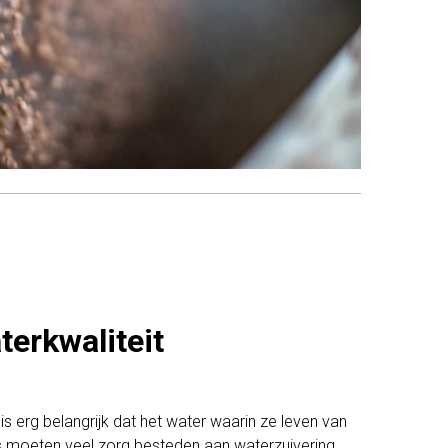
terkwaliteit
 is erg belangrijk dat het water waarin ze leven van
rs moeten veel zorg besteden aan waterzuivering