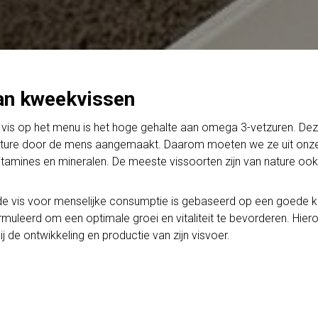
 van kweekvissen
vis op het menu is het hoge gehalte aan omega 3-vetzuren. Deze
ature door de mens aangemaakt. Daarom moeten we ze uit onze v
 vitamines en mineralen. De meeste vissoorten zijn van nature oo
e vis voor menselijke consumptie is gebaseerd op een goede ke
leerd om een optimale groei en vitaliteit te bevorderen. Hiero
 de ontwikkeling en productie van zijn visvoer.