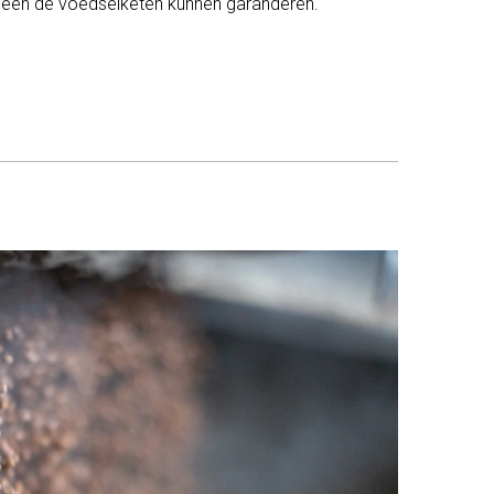
heen de voedselketen kunnen garanderen.