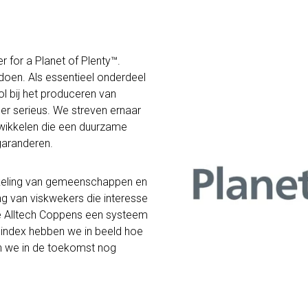
r for a Planet of Plenty™.
oen. Als essentieel onderdeel
l bij het produceren van
r serieus. We streven ernaar
wikkelen die een duurzame
garanderen.
wikkeling van gemeenschappen en
g van viskwekers die interesse
de Alltech Coppens een systeem
index hebben we in beeld hoe
n we in de toekomst nog