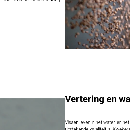
Vertering en wa
Vissen leven in het water, en het
uitstekende kwaliteit is. Kweke