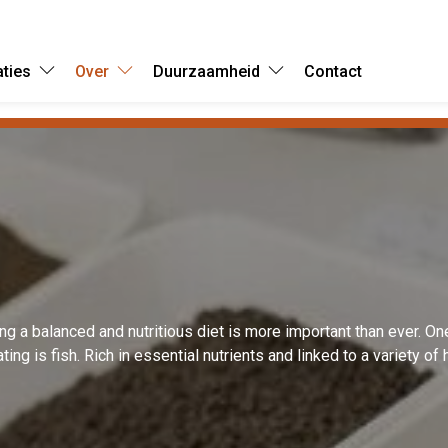
aties
Over
Duurzaamheid
Contact
ing a balanced and nutritious diet is more important than ever. O
ing is fish. Rich in essential nutrients and linked to a variety of 