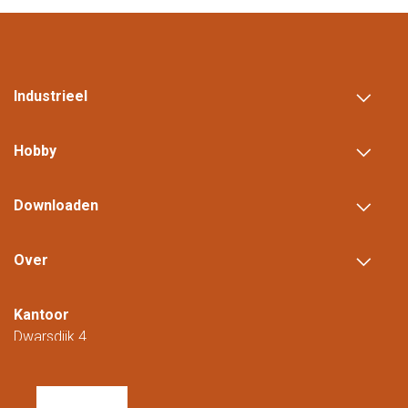
Industrieel
Hobby
Downloaden
Over
Kantoor
Dwarsdijk 4
5705 DM Helmond