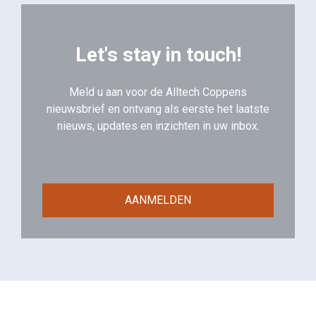
Let's stay in touch!
Meld u aan voor de Alltech Coppens
nieuwsbrief en ontvang als eerste het laatste
nieuws, updates en inzichten in uw inbox.
AANMELDEN