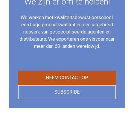
We zijn er om te helpen!
We werken met kwaliteitsbewust personeel,
een hoge productkwaliteit en een uitgebreid
netwerk van gespecialiseerde agenten en
distributeurs. We exporteren ons visvoer naar
meer dan 60 landen wereldwijd.
NEEM CONTACT OP
SUBSCRIBE