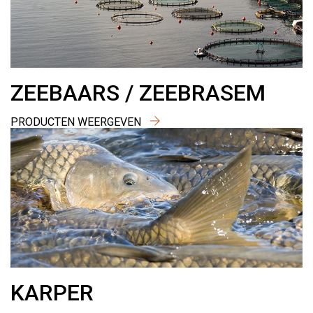
ZEEBAARS / ZEEBRASEM
PRODUCTEN WEERGEVEN
KARPER