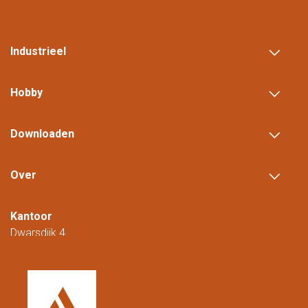
Industrieel
Hobby
Downloaden
Over
Kantoor
Dwarsdijk 4
5705 DM Helmond
Nederland