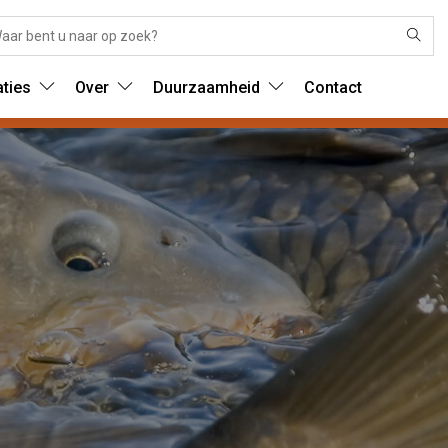
aties
Over
Duurzaamheid
Contact