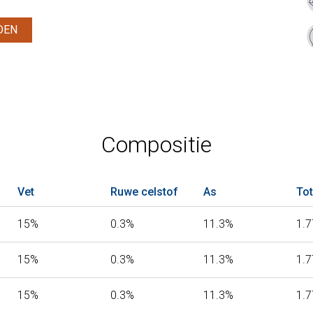
DEN
Compositie
Vet
Ruwe celstof
As
Tot
15%
0.3%
11.3%
1.
15%
0.3%
11.3%
1.
15%
0.3%
11.3%
1.