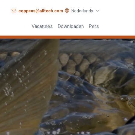
coppens@alltech.com
Nederlands
Vacatures
Downloaden
Pers