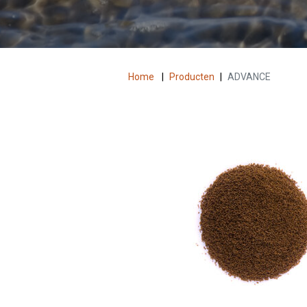
Home
|
Producten
|
ADVANCE