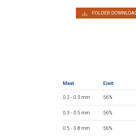
FOLDER DOWNLOA
Maat
Eiwit
0.2 - 0.3 mm
56%
0.3 - 0.5 mm
56%
0.5 - 0.8 mm
56%