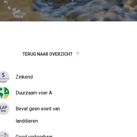
TERUG NAAR OVERZICHT
Zinkend
Duurzaam voer A
Bevat geen eiwit van
landdieren
Goed verteerbaar