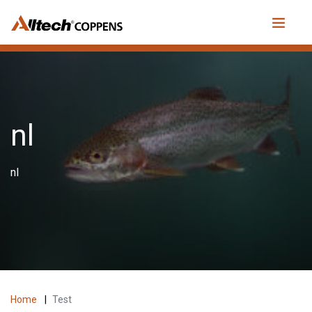
nl
nl
Home
|
Test