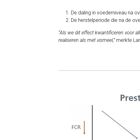
De daling in voederniveau na o
De herstelperiode die na de ov
“Als we dit effect kwantificeren voor 
realiseren als met vismeel,”
merkte Lam