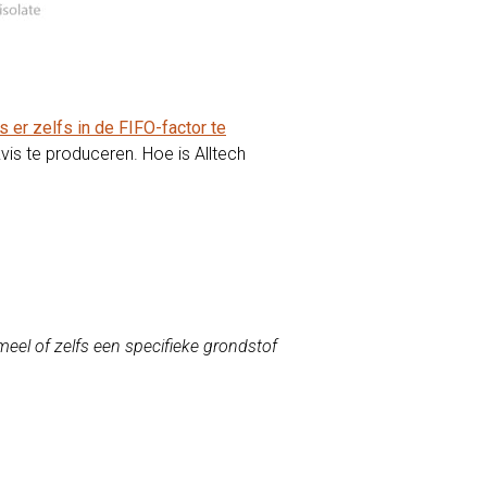
 er zelfs in de FIFO-factor te
is te produceren. Hoe is Alltech
meel of zelfs een specifieke grondstof