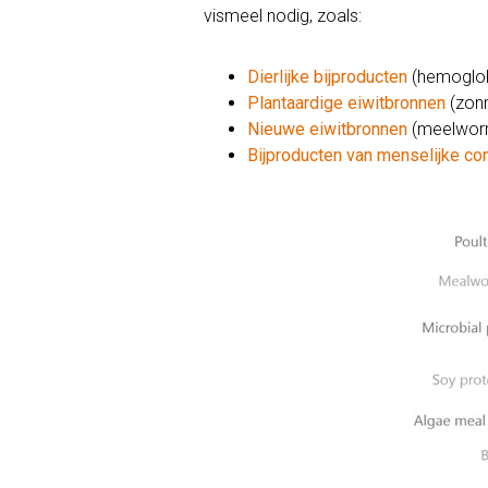
vismeel nodig, zoals:
Dierlijke bijproducten
(hemoglob
Plantaardige eiwitbronnen
(zonn
Nieuwe eiwitbronnen
(meelworm
Bijproducten van menselijke c