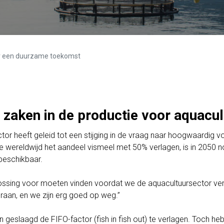
r een duurzame toekomst
 zaken in de productie voor aquacu
tor heeft geleid tot een stijging in de vraag naar hoogwaardig 
we wereldwijd het aandeel vismeel met 50% verlagen, is in 2050 no
 beschikbaar.
lossing voor moeten vinden voordat we de aquacultuursector verd
raan, en we zijn erg goed op weg.”
 in geslaagd de FIFO-factor (fish in fish out) te verlagen. Toch 