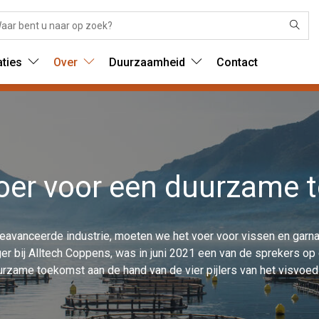
aties
Over
Duurzaamheid
Contact
oer voor een duurzame 
n geavanceerde industrie, moeten we het voer voor vissen en gar
ger bij Alltech Coppens, was in juni 2021 een van de sprekers o
uurzame toekomst aan de hand van de vier pijlers van het visvoe