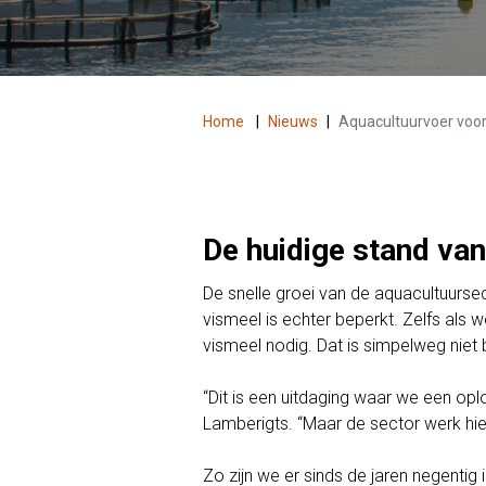
Home
|
Nieuws
|
Aquacultuurvoer voo
De huidige stand van
De snelle groei van de aquacultuursec
vismeel is echter beperkt. Zelfs als 
vismeel nodig. Dat is simpelweg niet
“Dit is een uitdaging waar we een op
Lamberigts. “Maar de sector werk hie
Zo zijn we er sinds de jaren negentig