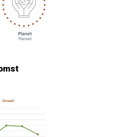
komst