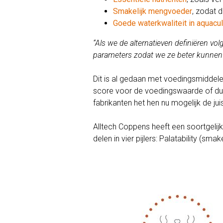
Smakelijk mengvoeder
, zodat d
Goede waterkwaliteit in aquacul
“Als we de alternatieven definiëren vo
parameters zodat we ze beter kunnen v
Dit is al gedaan met voedingsmiddel
score voor de voedingswaarde of du
fabrikanten het hen nu mogelijk de ju
Alltech Coppens heeft een soortgelij
delen in vier pijlers: Palatability (sma