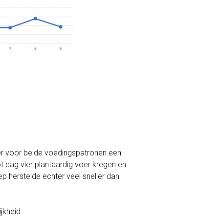
er voor beide voedingspatronen een
ot dag vier plantaardig voer kregen en
p herstelde echter veel sneller dan
jkheid: