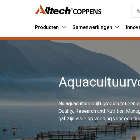
Producten
Samenwerkingen
Innov
Aquacultuurv
Nu aquacultuur blijft groeien tot ee
Quality, Research and Nutrition Mana
gaf zijn visie op voeding voor een d