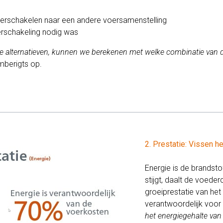
verschakelen naar een andere voersamenstelling
erschakeling nodig was
alle alternatieven, kunnen we berekenen met welke combinatie van d
berigts op.
2. Prestatie: Vissen h
Energie is de brandsto
stijgt, daalt de voede
groeiprestatie van het
verantwoordelijk voo
het energiegehalte va