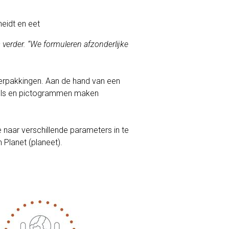
eidt en eet
s verder. “We formuleren afzonderlijke
erpakkingen. Aan de hand van een
bels en pictogrammen maken
 naar verschillende parameters in te
n Planet (planeet).