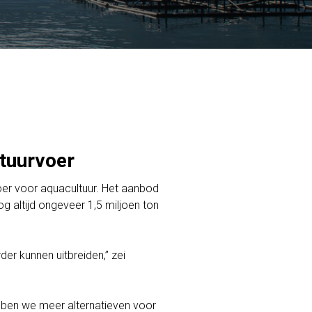
ltuurvoer
voer voor aquacultuur. Het aanbod
g altijd ongeveer 1,5 miljoen ton
er kunnen uitbreiden,” zei
hebben we meer alternatieven voor