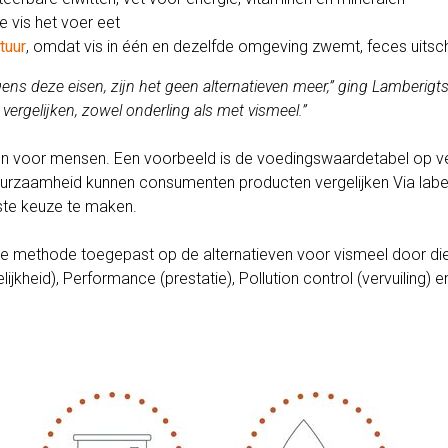
e vis het voer eet
tuur
, omdat vis in één en dezelfde omgeving zwemt, feces uitsch
lgens deze eisen, zijn het geen alternatieven meer,” ging Lamberigt
ergelijken, zowel onderling als met vismeel.”
en voor mensen. Een voorbeeld is de voedingswaardetabel op v
urzaamheid kunnen consumenten producten vergelijken Via la
iste keuze te maken.
ke methode toegepast op de alternatieven voor vismeel door die
kelijkheid), Performance (prestatie), Pollution control (vervuiling) e