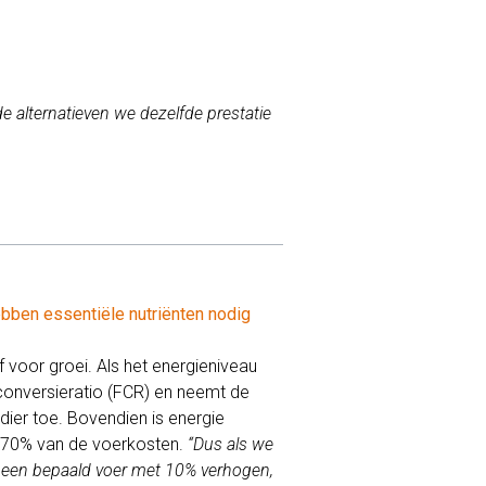
e alternatieven we dezelfde prestatie
ebben essentiële nutriënten nodig
f voor groei. Als het energieniveau
rconversieratio (FCR) en neemt de
 dier toe. Bovendien is energie
r 70% van de voerkosten.
“Dus als we
n een bepaald voer met 10% verhogen,