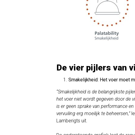
De vier pijlers van
Smakelijkheid: Het voer moet 
“Smakelijkheid is de belangrijkste pijler
het voer niet wordt gegeven door de v
is er geen sprake van performance en
vervuiling erg moeilijk te beheersen,”
l
Lamberigts uit.