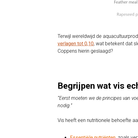
Terwijl wereldwijd de aquacultuurprod
verlagen tot 0,10
, wat betekent dat s
Coppens hierin geslaagd?
Begrijpen wat vis ec
“Eerst moeten we de principes van voe
nodig.”
Vis heeft een nutritionele behoefte aa
Essentiële nutriënten
, zoals ve