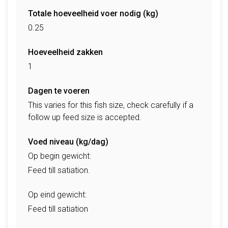
Totale hoeveelheid voer nodig (kg)
0.25
Hoeveelheid zakken
1
Dagen te voeren
This varies for this fish size, check carefully if a
follow up feed size is accepted.
Voed niveau (kg/dag)
Op begin gewicht:
Feed till satiation.
Op eind gewicht:
Feed till satiation