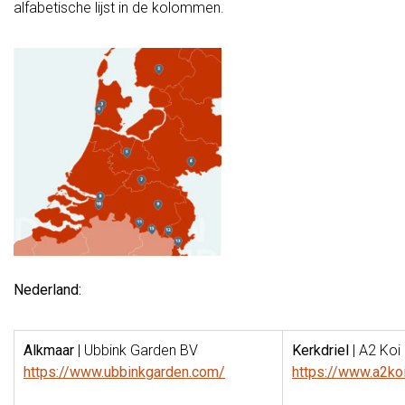
alfabetische lijst in de kolommen.
Nederland:
Alkmaar
| Ubbink Garden BV
Kerkdriel
| A2 Koi
https://www.ubbinkgarden.com/
https://www.a2koi