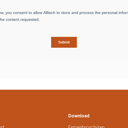
Download
rt
Firmenbroschüren