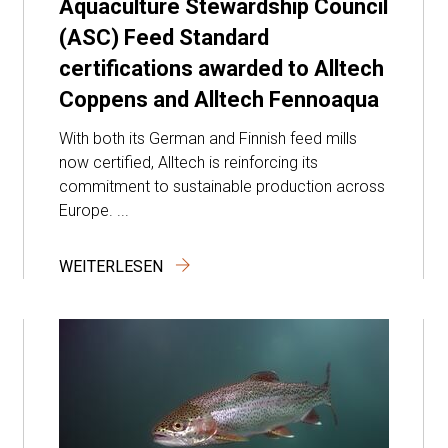
Aquaculture Stewardship Council
(ASC) Feed Standard
certifications awarded to Alltech
Coppens and Alltech Fennoaqua
With both its German and Finnish feed mills
now certified, Alltech is reinforcing its
commitment to sustainable production across
Europe. ...
WEITERLESEN