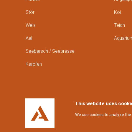
Stör
Koi
Wels
Teich
Aal
Aquariu
Seebarsch / Seebrasse
Karpfen
This website uses cooki
We use cookies to analyze the 