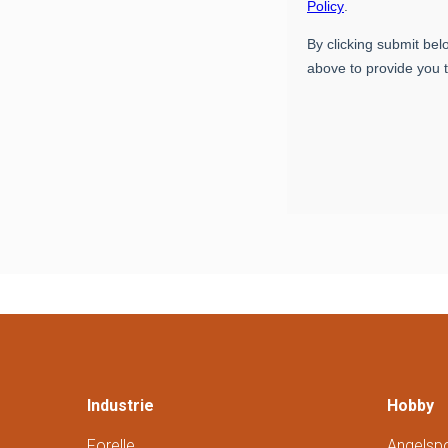
Industrie
Hobby
Forelle
Angelspo