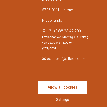
5705 DM Helmond
Niederlande
+31 (0)88 23 42 200
Erreichbar von Montag bis Freitag
von 08:00 bis 16:00 Uhr
(CET/CEST).
coppens@alltech.com
Follow us
Allow all cookies
Settings