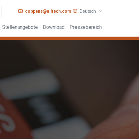
coppens@alltech.com
Deutsch
Stellenangebote
Download
Pressebereich