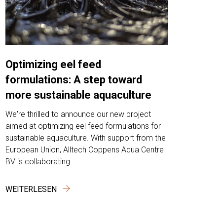
Optimizing eel feed
formulations: A step toward
more sustainable aquaculture
We're thrilled to announce our new project
aimed at optimizing eel feed formulations for
sustainable aquaculture. With support from the
European Union, Alltech Coppens Aqua Centre
BV is collaborating ...
WEITERLESEN