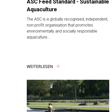
ASC Feed Standard - Sustainable
Aquaculture
The ASC is a globally recognised, independent,
non-profit organisation that promotes
environmentally and socially responsible
aquaculture....
WEITERLESEN