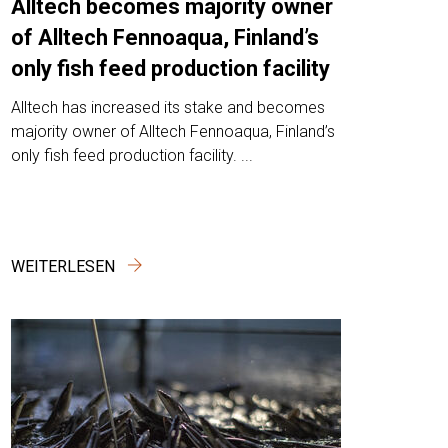
Alltech becomes majority owner
of Alltech Fennoaqua, Finland’s
only fish feed production facility
Alltech has increased its stake and becomes
majority owner of Alltech Fennoaqua, Finland’s
only fish feed production facility. ...
WEITERLESEN