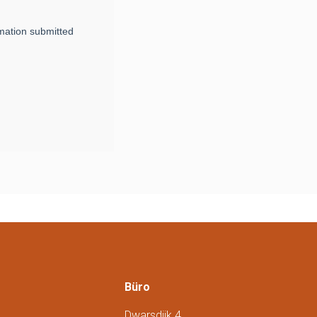
Büro
Dwarsdijk 4