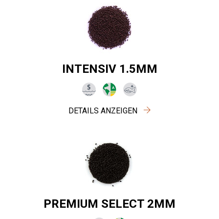
INTENSIV 1.5MM
DETAILS ANZEIGEN
PREMIUM SELECT 2MM