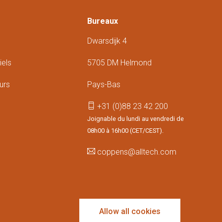
Bureaux
Dwarsdijk 4
iels
5705 DM Helmond
urs
Pays-Bas
+31 (0)88 23 42 200
Joignable du lundi au vendredi de
08h00 à 16h00 (CET/CEST).
coppens@alltech.com
Follow us
Allow all cookies