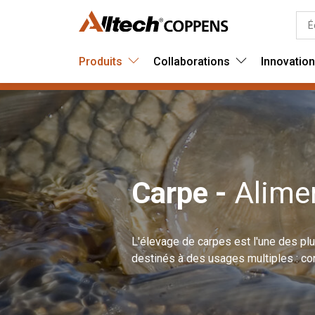
Produits
Collaborations
Innovatio
Carpe -
Alime
L'élevage de carpes est l'une des pl
destinés à des usages multiples : co