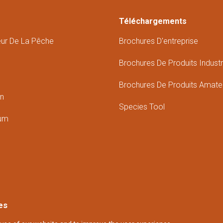
Téléchargements
eur De La Pêche
Brochures D'entreprise
Brochures De Produits Industr
Brochures De Produits Amate
in
Species Tool
ium
es