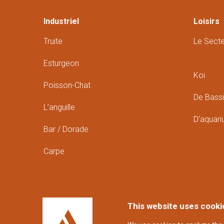
Industriel
Loisirs
Truite
Le Sect
Esturgeon
Koi
Poisson-Chat
De Bass
L’anguille
D’aquar
Bar / Dorade
Carpe
This website uses cooki