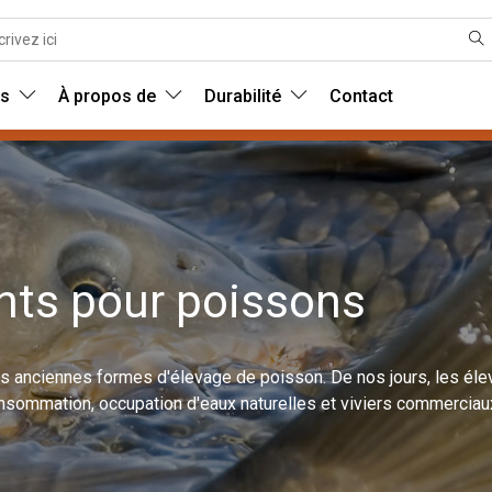
ns
À propos de
Durabilité
Contact
nts pour poissons
us anciennes formes d'élevage de poisson. De nos jours, les él
nsommation, occupation d'eaux naturelles et viviers commerciau