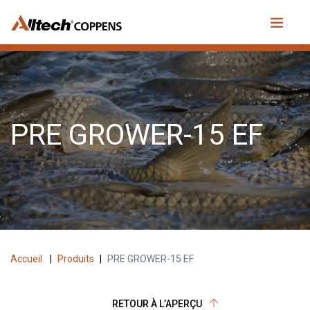
PRE GROWER-15 EF
Accueil
|
Produits
|
PRE GROWER-15 EF
RETOUR À L’APERÇU