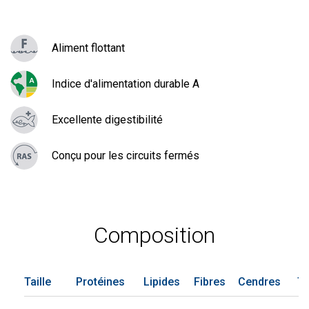
Aliment flottant
Indice d'alimentation durable A
Excellente digestibilité
Conçu pour les circuits fermés
Composition
Taille
Protéines
Lipides
Fibres
Cendres
To