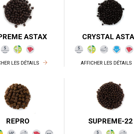
PREME ASTAX
CRYSTAL AST
CHER LES DÉTAILS
AFFICHER LES DÉTAILS
REPRO
SUPREME-22