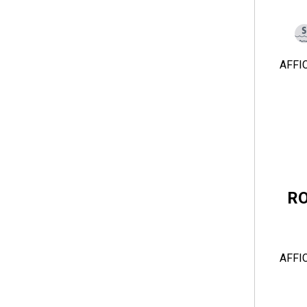
AFFI
RO
AFFI