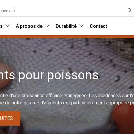
ns
À propos de
Durabilité
Contact
nts pour poissons
antie d'une croissance efficace et inégalée. Les incidences sur 
rtie de notre gamme d'aliments est particulièrement appropriée
RUITES