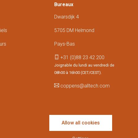
Bureaux
Dwarsdijk 4
iels
5705 DM Helmond
urs
Pays-Bas
+31 (0)88 23 42 200
Joignable du lundi au vendredi de
08h00 à 16h00 (CET/CEST).
coppens@alltech.com
Follow us
Allow all cookies