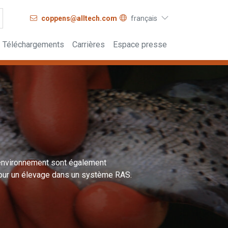
coppens@alltech.com
français
Téléchargements
Carrières
Espace presse
l'environnement sont également
 pour un élevage dans un système RAS.