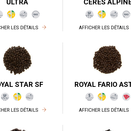
ULTRA
CERES ALPIN
CHER LES DÉTAILS
AFFICHER LES DÉTAILS
YAL STAR SF
ROYAL FARIO AS
CHER LES DÉTAILS
AFFICHER LES DÉTAILS