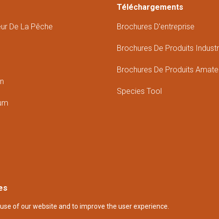
Téléchargements
eur De La Pêche
Brochures D'entreprise
Brochures De Produits Industr
Brochures De Produits Amate
in
Species Tool
ium
es
use of our website and to improve the user experience.