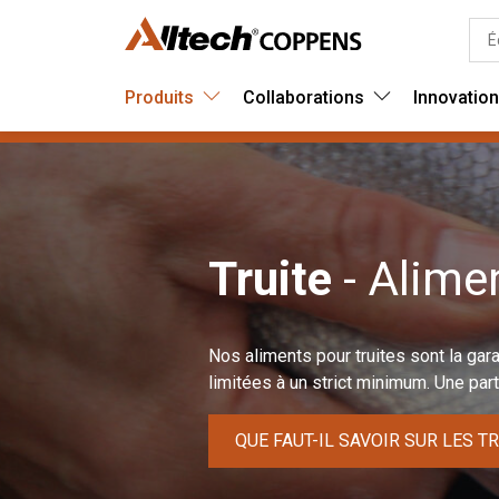
Produits
Collaborations
Innovatio
Truite
- Alime
Nos aliments pour truites sont la gar
limitées à un strict minimum. Une pa
QUE FAUT-IL SAVOIR SUR LES T