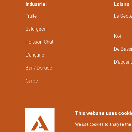
Industriel
Loisirs
Truite
Le Sect
Esturgeon
Koi
Poisson-Chat
De Bass
L’anguille
D’aquar
Bar / Dorade
Carpe
This website uses cooki
We use cookies to analyze the 