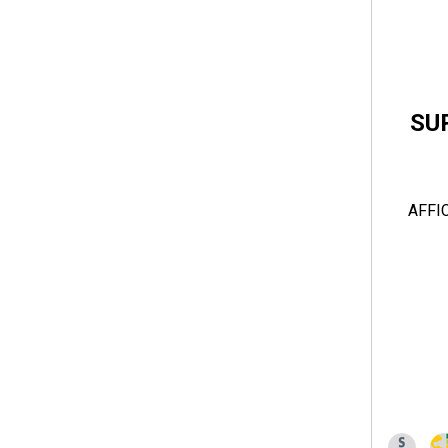
SU
AFFI