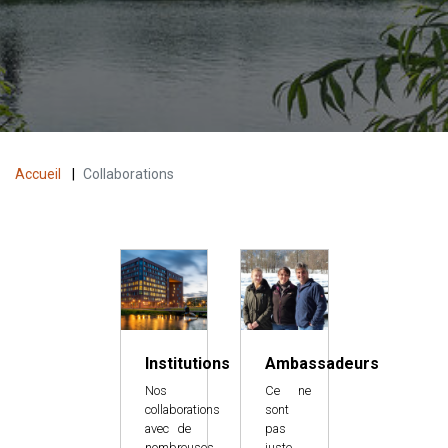
Accueil
|
Collaborations
Institutions
Ambassadeurs
Nos
Ce ne
collaborations
sont
avec de
pas
nombreuses
juste