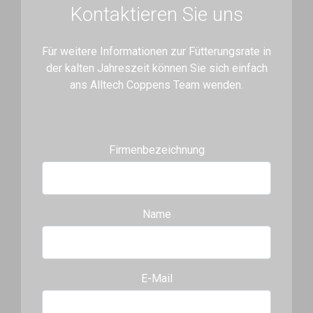
Kontaktieren Sie uns
Für weitere Informationen zur Fütterungsrate in
der kalten Jahreszeit können Sie sich einfach
ans Alltech Coppens Team wenden.
Firmenbezeichnung
Name
E-Mail