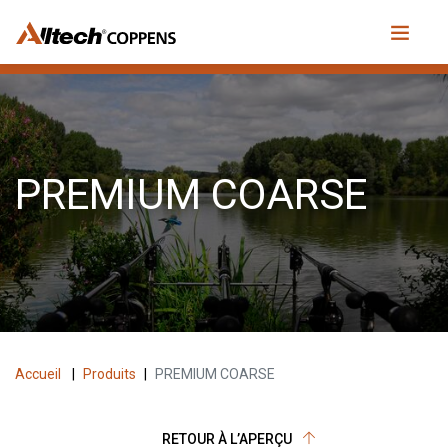
PREMIUM COARSE
Accueil
|
Produits
|
PREMIUM COARSE
RETOUR À L’APERÇU