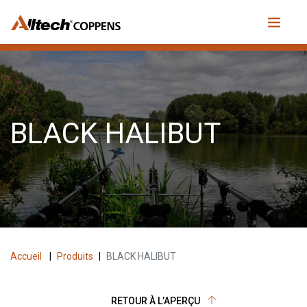
BLACK HALIBUT
Accueil
|
Produits
|
BLACK HALIBUT
RETOUR À L’APERÇU