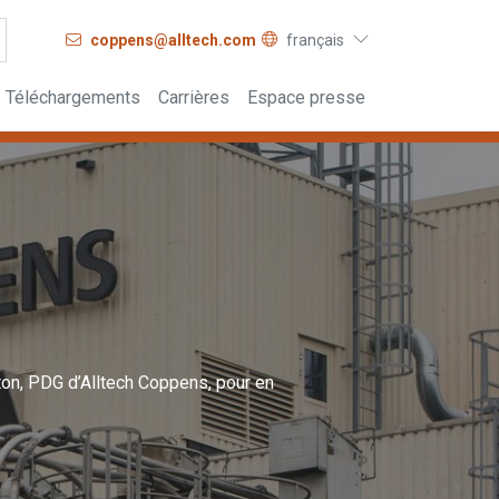
coppens@alltech.com
français
Téléchargements
Carrières
Espace presse
on, PDG d’Alltech Coppens, pour en