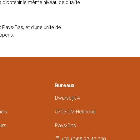
 d'obtenir le même niveau de qualité
Pays-Bas, et d'une unité de
oppens.
Bureaux
Dwarsdijk 4
iels
5705 DM Helmond
urs
Pays-Bas
+31 (0)88 23 42 200