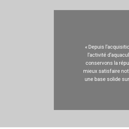
« Depuis l’acquisiti
l’activité d’aquac
conservons la répu
mieux satisfaire not
une base solide sur