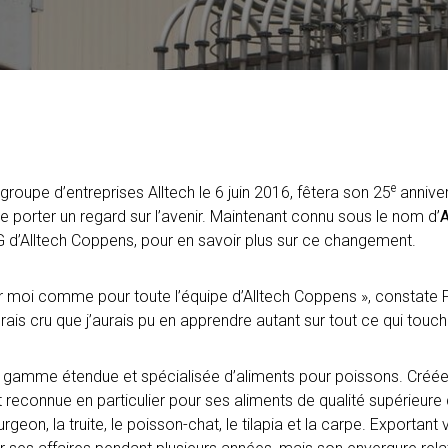
e
 groupe d’entreprises Alltech le 6 juin 2016, fêtera son 25
anniver
de porter un regard sur l’avenir. Maintenant connu sous le nom d’
A
G d’Alltech Coppens, pour en savoir plus sur ce changement.
moi comme pour toute l’équipe d’Alltech Coppens », constate Patric
rais cru que j’aurais pu en apprendre autant sur tout ce qui touch
 gamme étendue et spécialisée d’aliments pour poissons. Créée i
t reconnue en particulier pour ses aliments de qualité supérieure
eon, la truite, le poisson-chat, le tilapia et la carpe. Exportan