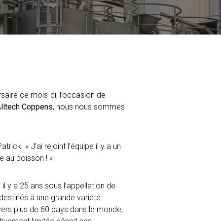
saire ce mois-ci, l’occasion de
lltech Coppens
, nous nous sommes
k. « J’ai rejoint l’équipe il y a un
e au poisson ! »
l y a 25 ans sous l’appellation de
 destinés à une grande variété
t vers plus de 60 pays dans le monde,