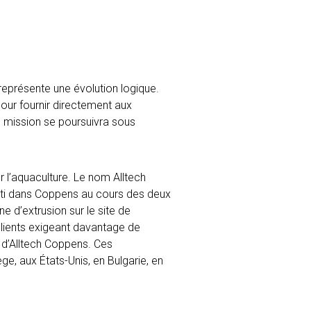
représente une évolution logique.
ur fournir directement aux
e mission se poursuivra sous
r l’aquaculture. Le nom Alltech
vesti dans Coppens au cours des deux
e d’extrusion sur le site de
lients exigeant davantage de
e d’Alltech Coppens. Ces
, aux États-Unis, en Bulgarie, en