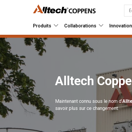
Produits
Collaborations
Innovatio
Alltech Copp
Maintenant connu sous le nom d’
All
savoir plus sur ce changement.