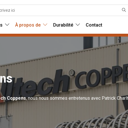
ns
À propos de
Durabilité
Contact
ens
tech Coppens
, nous nous sommes entretenus avec Patrick Charlt