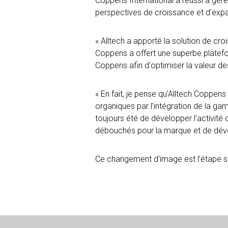
Coppens International a réussi à gére
perspectives de croissance et d’exp
« Alltech a apporté la solution de cr
Coppens a offert une superbe platefor
Coppens afin d'optimiser la valeur de
« En fait, je pense qu’Alltech Coppen
organiques par l’intégration de la ga
toujours été de développer l’activité
débouchés pour la marque et de déve
Ce changement d'image est l’étape suiv