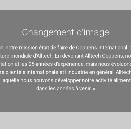
Changement d'image
on, notre mission était de faire de Coppens International l
ulture mondiale d’Alltech. En devenant Alltech Coppens, 
tation et les 25 années d’expérience, mais nous évoluon
re clientèle internationale et l'industrie en général. Allt
 laquelle nous pouvons développer notre activité aliment
dans les années à venir. »