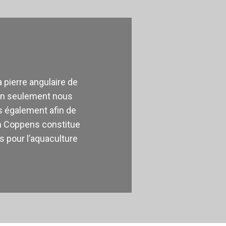
a pierre angulaire de
non seulement nous
s également afin de
ech Coppens constitue
s pour l’aquaculture