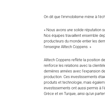
On dit que l'immobilisme mène à l’éc
« Nous avons une solide réputation su
Nos équipes travaillent ensemble de
producteurs du monde entier les dern
l’enseigne Alltech Coppens. »
Alltech Coppens reflète la position de
renforce les relations avec la client
dernières années avec l’expansion de l
production. Ces investissements étai
produits et technologie, mais égaleme
investissements ont aussi permis à l
Grèce et en Turquie, ainsi qu'un parten