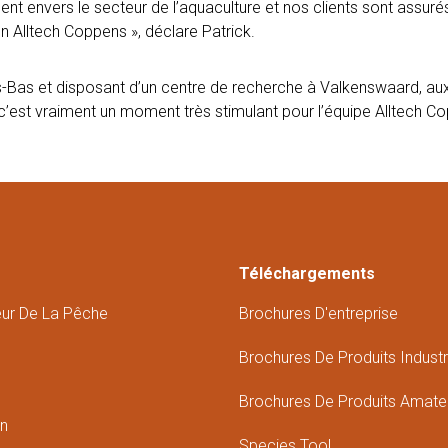
 envers le secteur de l’aquaculture et nos clients sont assurés
on Alltech Coppens », déclare Patrick.
Bas et disposant d’un centre de recherche à Valkenswaard, aux 
c’est vraiment un moment très stimulant pour l’équipe Alltech C
Téléchargements
eur De La Pêche
Brochures D'entreprise
Brochures De Produits Industr
Brochures De Produits Amate
in
Species Tool