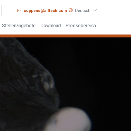
coppens@alltech.com
Deutsch
Stellenangebote
Download
Pressebereich