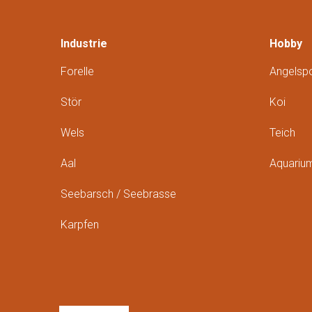
Industrie
Hobby
Forelle
Angelspo
Stör
Koi
Wels
Teich
Aal
Aquariu
Seebarsch / Seebrasse
Karpfen