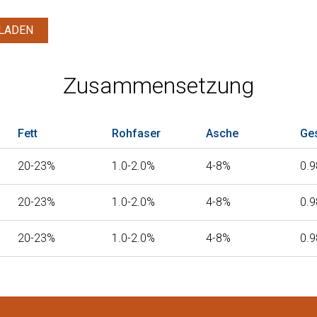
LADEN
Zusammensetzung
Fett
Rohfaser
Asche
Ge
20-23%
1.0-2.0%
4-8%
0.
20-23%
1.0-2.0%
4-8%
0.
20-23%
1.0-2.0%
4-8%
0.