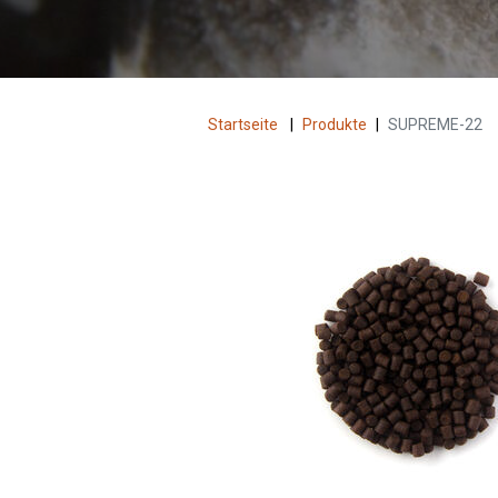
Startseite
|
Produkte
|
SUPREME-22