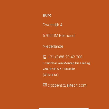
Büro
Dwarsdijk 4
5705 DM Helmond
Niederlande
+31 (0)88 23 42 200
Erreichbar von Montag bis Freitag
von 08:00 bis 16:00 Uhr
(CET/CEST).
coppens@alltech.com
Follow us