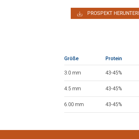
PROSPEKT HERUNTER
Größe
Protein
3.0 mm
43-45%
4.5 mm
43-45%
6.00 mm
43-45%