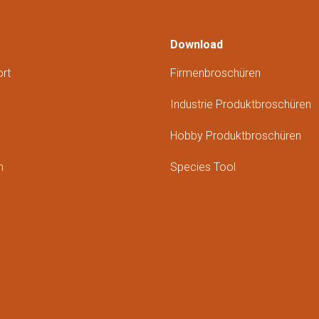
Download
rt
Firmenbroschüren
Industrie Produktbroschüren
Hobby Produktbroschüren
m
Species Tool