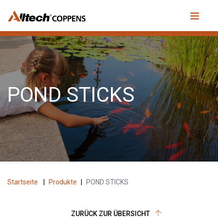
POND STICKS
Startseite
|
Produkte
|
POND STICKS
ZURÜCK ZUR ÜBERSICHT