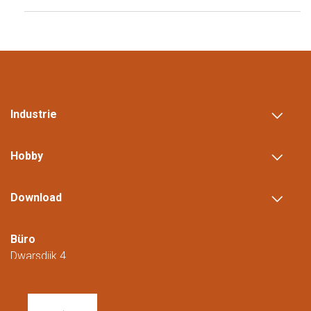
Industrie
Hobby
Download
Büro
Dwarsdijk 4
5705 DM Helmond