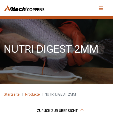
NUTRI DIGEST 2MM
Startseite
|
Produkte
|
NUTRI DIGEST 2MM
ZURÜCK ZUR ÜBERSICHT