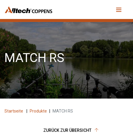
MATCH RS
Startseite
|
Produkte
|
MATCH RS
ZURÜCK ZUR ÜBERSICHT