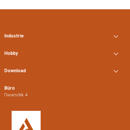
Industrie
Hobby
Download
Büro
Dwarsdijk 4
5705 DM Helmond
Niederlande