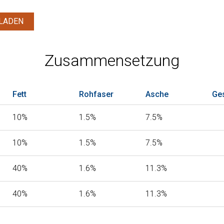
LADEN
Zusammensetzung
Fett
Rohfaser
Asche
Ge
10%
1.5%
7.5%
10%
1.5%
7.5%
40%
1.6%
11.3%
40%
1.6%
11.3%