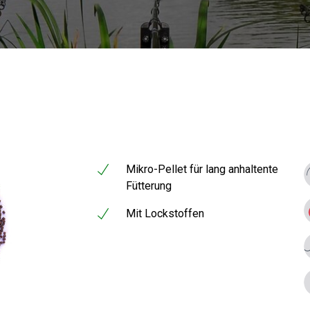
Mikro-Pellet für lang anhaltente
Fütterung
Mit Lockstoffen