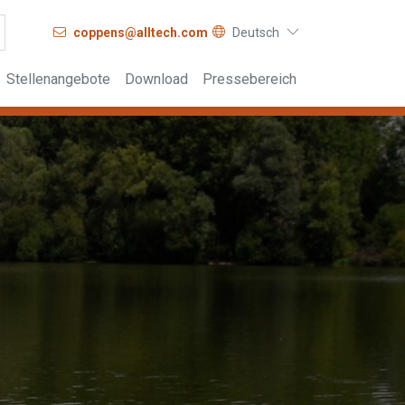
coppens@alltech.com
Deutsch
Stellenangebote
Download
Pressebereich