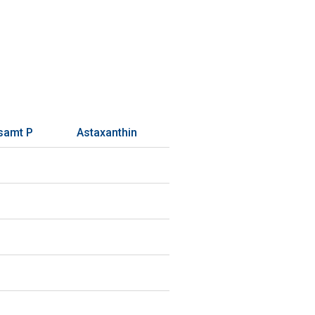
samt P
Astaxanthin