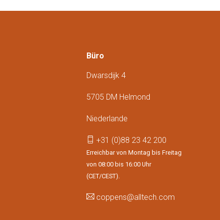
Büro
Dwarsdijk 4
5705 DM Helmond
Niederlande
+31 (0)88 23 42 200
Erreichbar von Montag bis Freitag
von 08:00 bis 16:00 Uhr
(CET/CEST).
coppens@alltech.com