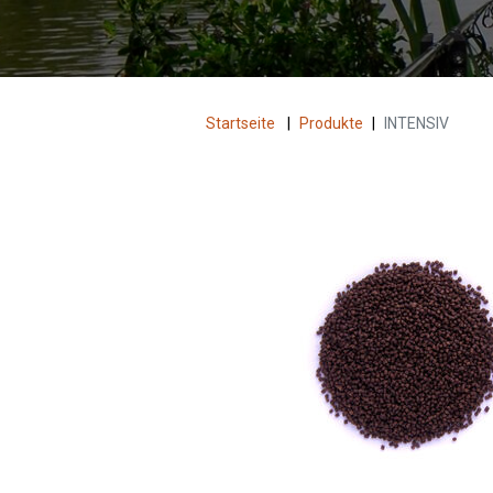
Startseite
|
Produkte
|
INTENSIV