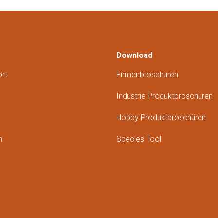
Download
rt
Firmenbroschüren
Industrie Produktbroschüren
Hobby Produktbroschüren
m
Species Tool