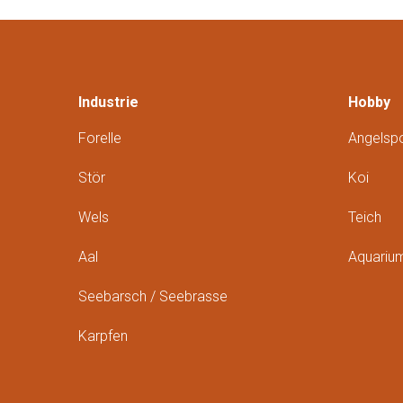
Industrie
Hobby
Forelle
Angelspo
Stör
Koi
Wels
Teich
Aal
Aquariu
Seebarsch / Seebrasse
Karpfen