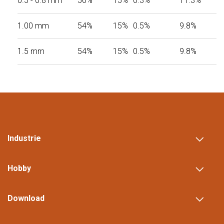
0.5 - 0.8 mm
56%
15%
0.3%
11.3%
1.00 mm
54%
15%
0.5%
9.8%
1.5 mm
54%
15%
0.5%
9.8%
Industrie
Hobby
Download