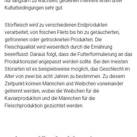
nur langsam zu wachsen, gedeihen mehrere Arten unter
Kulturbedingungen sehr gut.
Störfleisch wird zu verschiedenen Endprodukten
verarbeitet, von frischen Filets bis hin zu geräucherten,
gefrorenen oder getrockneten Produkten. Die
Fleischqualität wird wesentlich durch die Ernährung
beeinflusst. Daraus folgt, dass die Futterformulierung an das
Produktionsziel angepasst werden sollte. Bei den meisten
Störarten ist es beispielsweise möglich, das Geschlecht im
Alter von zwei bis acht Jahren zu bestimmen. Zu diesem
Zeitpunkt können Männchen und Weibchen voneinander
getrennt werden, wobei die Weibchen für die
Kaviarproduktion und die Männchen für die
Fleischproduktion gezüchtet werden.