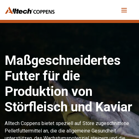
Maßgeschneidertes
Futter für die
Produktion von
Störfleisch und Kaviar
Alltech Coppens bietet speziell auf Störe zugeschnittene
Pelletfuttermittel an, die die allgemeine Gesundheit
unterstützen, das Wachstumspotenzial steigern und die