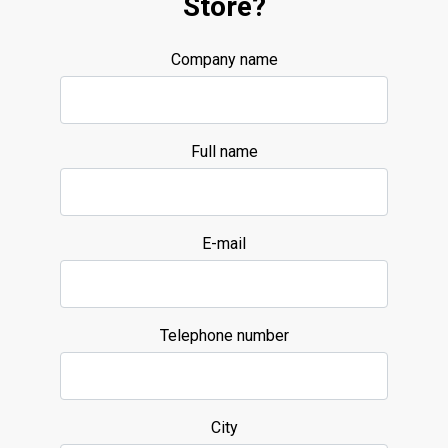
Störe?
Company name
Full name
E-mail
Telephone number
City