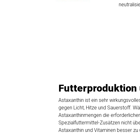
neutralis
Futterproduktio
Astaxanthin ist ein sehr wirkungsvolle
gegen Licht, Hitze und Sauerstoff. 
Astaxanthinmengen die erforderlichen
Spezialfuttermittel-Zusätzen nicht ü
Astaxanthin und Vitaminen besser zu 