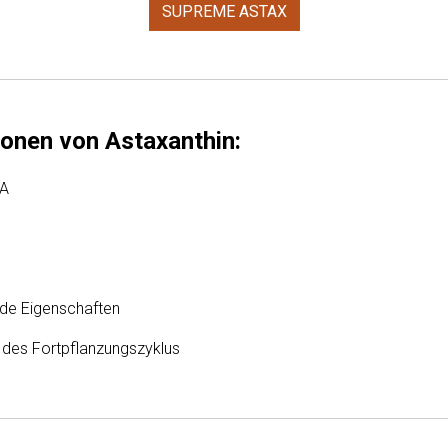
SUPREME ASTAX
ionen von Astaxanthin:
 A
e Eigenschaften
des Fortpflanzungszyklus