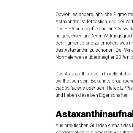
Obwohl es andere, ähnliche Pigmente g
Astaxanthin ist fettlöslich, und der 
Das Fettsäureprofil kann eine Auswir
neigen, einen größeren Wirkungsgrad 
der Pigmentierung zu erhöhen, was mög
das Astaxanthin zu schonen. Der Wirk
Normalerweise übersteigt er 20 % nic
Das Astaxanthin, das in Forellenfutte
synthetisch sein. Bekannte organisc
carotinifaciens oder dem
Hefepilz
Pha
und haben dieselben Eigenschaften.
Astaxanthinaufna
Aus praktischen Gründen enthält das
Konzentrationen die besten Resultate