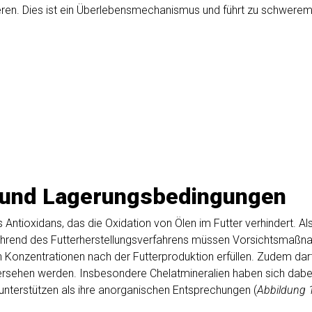
ieren. Dies ist ein Überlebensmechanismus und führt zu schwere
n und Lagerungsbedingungen
s Antioxidans, das die Oxidation von Ölen im Futter verhindert. Als
Während des Futterherstellungsverfahrens müssen Vorsichtsmaßna
 Konzentrationen nach der Futterproduktion erfüllen. Zudem dar
bersehen werden. Insbesondere Chelatmineralien haben sich dabei 
unterstützen als ihre anorganischen Entsprechungen (
Abbildung 