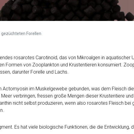
i gezüchteten Forellen
mendes rosarotes Carotinoid, das von Mikroalgen in aquatischer 
en Formen von Zooplankton und Krustentieren konsumiert. Zoop
ssen, darunter Forelle und Lachs.
n an Actomyosin im Muskelgewebe gebunden, was dem Fleisch die 
m Meer verbringen, fressen große Mengen dieser Krustentiere und
nthin nicht selbst produzieren, wenn also rosarotes Fleisch bei
n.
Pigment. Es hat viele biologische Funktionen, die die Entwicklun