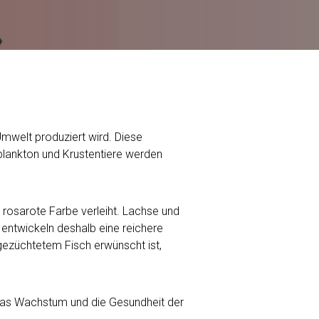
Umwelt produziert wird. Diese
lankton und Krustentiere werden
rosarote Farbe verleiht. Lachse und
 entwickeln deshalb eine reichere
 gezüchtetem Fisch erwünscht ist,
g, das Wachstum und die Gesundheit der