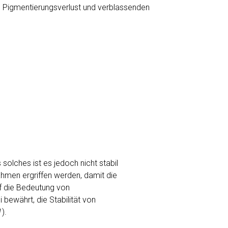
m Pigmentierungsverlust und verblassenden
 solches ist es jedoch nicht stabil
hmen ergriffen werden, damit die
f die Bedeutung von
bewährt, die Stabilität von
1
).