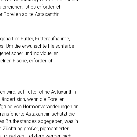
reichen, ist es erforderlich,
r Forellen sollte Astaxanthin
ehalt im Futter, Futteraufnahme,
ess. Um die erwünschte Fleischfarbe
enetischer und individueller
lnen Fische, erforderlich.
fen wird, auf Futter ohne Astaxanthin
ändert sich, wenn die Forellen
ufgrund von Hormonveränderungen an
ransferierte Astaxanthin schützt die
t des Brutbestandes abgegeben, was in
ie Züchtung großer, pigmentierter
einzusetzen. Letztere werden nicht