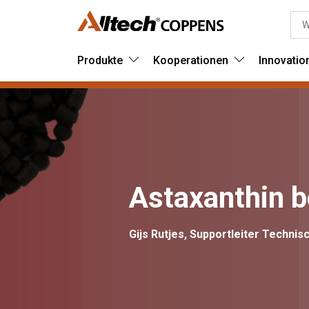
Produkte
Kooperationen
Innovatio
Astaxanthin b
Gijs Rutjes, Supportleiter Technis