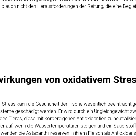
lb auch nicht den Herausforderungen der Reifung, die eine Begle
irkungen von oxidativem Stres
r Stress kann die Gesundheit der Fische wesentlich beeinträcht
teme geschädigt werden. Er wird durch ein Ungleichgewicht zwis
des Tieres, diese mit körpereigenen Antioxidantien zu neutralisier
 auf, wenn die Wassertemperaturen steigen und ein Sauerstoffma
erwenden die Astaxanthinreserven in ihrem Fleisch als Antioxidans