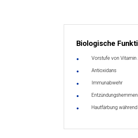
Biologische Funkt
Vorstufe von Vitamin
Antioxidans
Immunabwehr
Entzündungshemmend
Hautfärbung während 