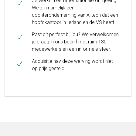
Je werkt in een internationale omgeving.
We zijn namelijk een
dochteronderneming van Alltech dat een
hoofdkantoor in Ierland en de VS heeft.
Past dit perfect bij jou? We verwelkomen
je graag in ons bedrijf met ruim 130
medewerkers en een informele sfeer.
Acquisitie nav deze werving wordt niet
op prijs gesteld