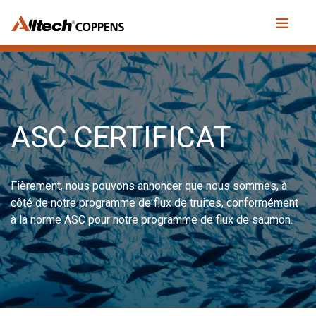
ASC CERTIFICAT
Fièrement, nous pouvons annoncer que nous sommes, à
côté de notre programme de flux de truites, conformément
à la norme ASC pour notre programme de flux de saumon.