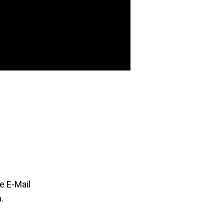
e E-Mail
.