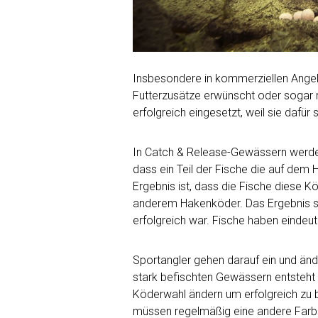
Insbesondere in kommerziellen Angelge
Futterzusätze erwünscht oder sogar n
erfolgreich eingesetzt, weil sie dafür
In Catch & Release-Gewässern werden
dass ein Teil der Fische die auf dem
Ergebnis ist, dass die Fische diese Kö
anderem Hakenköder. Das Ergebnis si
erfolgreich war. Fische haben eindeuti
Sportangler gehen darauf ein und än
stark befischten Gewässern entsteht 
Köderwahl ändern um erfolgreich zu b
müssen regelmäßig eine andere Farbe