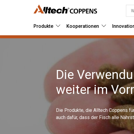
Produkte
Kooperationen
Innovatio
Die Verwendun
weiter im Vor
Die Produkte, die Alltech Coppens für
auch dafür, dass der Fisch alle Nähr