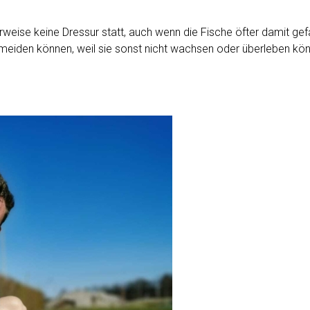
weise keine Dressur statt, auch wenn die Fische öfter damit gef
 meiden können, weil sie sonst nicht wachsen oder überleben kön