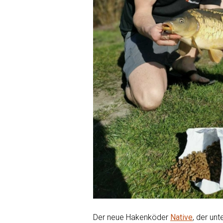
Der neue Hakenköder
Native
, der un