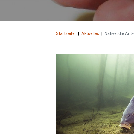
Startseite
|
Aktuelles
|
Native, die An