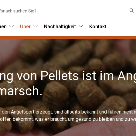
nen
Über
Nachhaltigkeit
Kontakt
g von Pellets ist im An
marsch.
 den Angelsport erzeugt, sind allseits bekannt und führen nicht
stoffen bekommt, was er braucht, um gesund zu bleiben und zu w