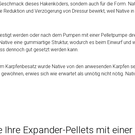
nd Geschmack dieses Hakenköders, sondern auch für die Form. Nat
 Reduktion und Verzögerung von Dressur bewirkt, weil Native in vi
festigt werden oder nach dem Pumpen mit einer Pelletpumpe di
ve eine gummiartige Struktur, wodurch es beim Einwurf und 
iss dennoch gut gesetzt werden kann.
rigem Karpfenbesatz wurde Native von den anwesenden Karpfen s
gewöhnen, erwies sich wie erwartet als unnötig nicht nötig. Nativ
e Ihre Expander-Pellets mit eine