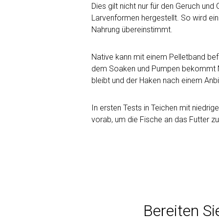
Dies gilt nicht nur für den Geruch u
Larvenformen hergestellt. So wird eine
Nahrung übereinstimmt.
Native kann mit einem Pelletband be
dem Soaken und Pumpen bekommt Nati
bleibt und der Haken nach einem Anb
In ersten Tests in Teichen mit nied
vorab, um die Fische an das Futter zu 
Bereiten Si