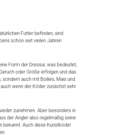
türlichen Futter befinden, sind
pens schon seit vielen Jahren
ine Form der Dressur, was bedeutet,
, Geruch oder Größe erfolgen und das
s, sondern auch mit Boilies, Mais und
, auch wenn der Köder zunächst sehr
wieder zunehmen. Aber besonders in
uss der Angler also regelmäßig seine
rn bekannt. Auch diese Kunstköder
en.