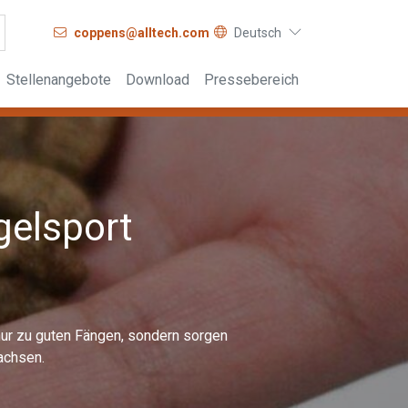
coppens@alltech.com
Deutsch
Stellenangebote
Download
Pressebereich
gelsport
 nur zu guten Fängen, sondern sorgen
achsen.