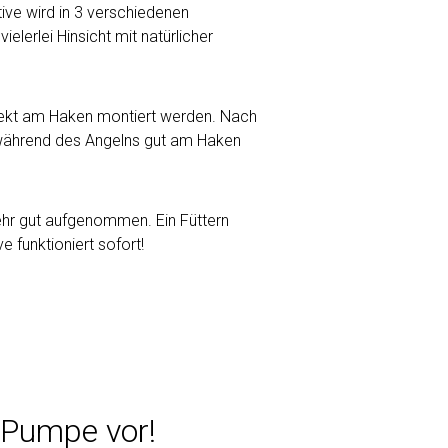
ive wird in 3 verschiedenen
elerlei Hinsicht mit natürlicher
rekt am Haken montiert werden. Nach
während des Angelns gut am Haken
ehr gut aufgenommen. Ein Füttern
e funktioniert sofort!
r Pumpe vor!