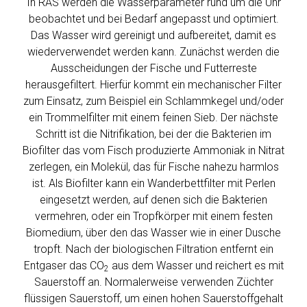
In RAS werden die Wasserparameter rund um die Uhr
beobachtet und bei Bedarf angepasst und optimiert.
Das Wasser wird gereinigt und aufbereitet, damit es
wiederverwendet werden kann. Zunächst werden die
Ausscheidungen der Fische und Futterreste
herausgefiltert. Hierfür kommt ein mechanischer Filter
zum Einsatz, zum Beispiel ein Schlammkegel und/oder
ein Trommelfilter mit einem feinen Sieb. Der nächste
Schritt ist die Nitrifikation, bei der die Bakterien im
Biofilter das vom Fisch produzierte Ammoniak in Nitrat
zerlegen, ein Molekül, das für Fische nahezu harmlos
ist. Als Biofilter kann ein Wanderbettfilter mit Perlen
eingesetzt werden, auf denen sich die Bakterien
vermehren, oder ein Tropfkörper mit einem festen
Biomedium, über den das Wasser wie in einer Dusche
tropft. Nach der biologischen Filtration entfernt ein
Entgaser das CO
aus dem Wasser und reichert es mit
2
Sauerstoff an. Normalerweise verwenden Züchter
flüssigen Sauerstoff, um einen hohen Sauerstoffgehalt