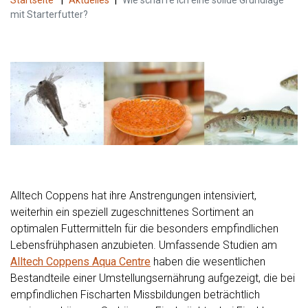
Startseite
|
Aktuelles
|
Wie schaffe ich eine solide Grundlage
mit Starterfutter?
Alltech Coppens hat ihre Anstrengungen intensiviert,
weiterhin ein speziell zugeschnittenes Sortiment an
optimalen Futtermitteln für die besonders empfindlichen
Lebensfrühphasen anzubieten. Umfassende Studien am
Alltech Coppens Aqua Centre
haben die wesentlichen
Bestandteile einer Umstellungsernährung aufgezeigt, die bei
empfindlichen Fischarten Missbildungen beträchtlich