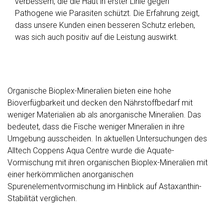
verbessern, die die Haut in erster Linie gegen
Pathogene wie Parasiten schützt. Die Erfahrung zeigt,
dass unsere Kunden einen besseren Schutz erleben,
was sich auch positiv auf die Leistung auswirkt.
Organische Bioplex-Mineralien bieten eine hohe
Bioverfügbarkeit und decken den Nährstoffbedarf mit
weniger Materialien ab als anorganische Mineralien. Das
bedeutet, dass die Fische weniger Mineralien in ihre
Umgebung ausscheiden. In aktuellen Untersuchungen des
Alltech Coppens Aqua Centre wurde die Aquate-
Vormischung mit ihren organischen Bioplex-Mineralien mit
einer herkömmlichen anorganischen
Spurenelementvormischung im Hinblick auf Astaxanthin-
Stabilität verglichen.