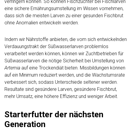
verringern können. So können Fischzüchter bei Fischlarven
eine sichere Ernährungsumstellung im Wissen vornehmen,
dass sich die meisten Larven zu einer gesunden Fischbrut
ohne Anomalien entwickeln werden.
Indem wir Nährstoffe anbieten, die vom sich entwickelnden
Verdauungstrakt der Süßwasserlarven problemlos
verarbeitet werden können, können wir Zuchtbetrieben für
Süßwasserlarven die nötige Sicherheit bei Umstellung von
Artemia
auf eine Trockendiät bieten. Missbildungen können
auf ein Minimum reduziert werden, und die Wachstumsrate
verbessert sich, sodass Unterschiede seltener werden.
Resultate sind gesündere Larven, gesündere Fischbrut,
mehr Umsatz, eine höhere Effizienz und weniger Arbeit.
Starterfutter der nächsten
Generation