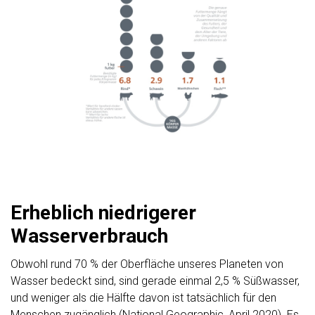
Erheblich niedrigerer
Wasserverbrauch
Obwohl rund 70 % der Oberfläche unseres Planeten von
Wasser bedeckt sind, sind gerade einmal 2,5 % Süßwasser,
und weniger als die Hälfte davon ist tatsächlich für den
Menschen zugänglich (National Geographic, April 2020). Es