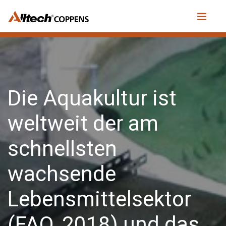
Die Aquakultur ist
weltweit der am
schnellsten
wachsende
Lebensmittelsektor
(FAO, 2018) und das