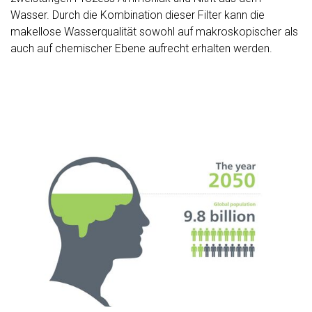
Wasser. Durch die Kombination dieser Filter kann die
makellose Wasserqualität sowohl auf makroskopischer als
auch auf chemischer Ebene aufrecht erhalten werden.