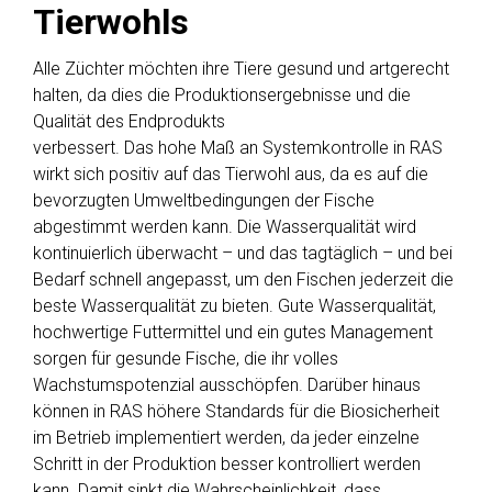
Tierwohls
Alle Züchter möchten ihre Tiere gesund und artgerecht
halten, da dies die Produktionsergebnisse und die
Qualität des Endprodukts
verbessert. Das hohe Maß an Systemkontrolle in RAS
wirkt sich positiv auf das Tierwohl aus, da es auf die
bevorzugten Umweltbedingungen der Fische
abgestimmt werden kann. Die Wasserqualität wird
kontinuierlich überwacht – und das tagtäglich – und bei
Bedarf schnell angepasst, um den Fischen jederzeit die
beste Wasserqualität zu bieten. Gute Wasserqualität,
hochwertige Futtermittel und ein gutes Management
sorgen für gesunde Fische, die ihr volles
Wachstumspotenzial ausschöpfen. Darüber hinaus
können in RAS höhere Standards für die Biosicherheit
im Betrieb implementiert werden, da jeder einzelne
Schritt in der Produktion besser kontrolliert werden
kann. Damit sinkt die Wahrscheinlichkeit, dass