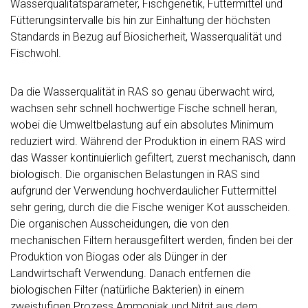
Wasserqualitätsparameter, Fischgenetik, Futtermittel und
Fütterungsintervalle bis hin zur Einhaltung der höchsten
Standards in Bezug auf Biosicherheit, Wasserqualität und
Fischwohl.
Da die Wasserqualität in RAS so genau überwacht wird,
wachsen sehr schnell hochwertige Fische schnell heran,
wobei die Umweltbelastung auf ein absolutes Minimum
reduziert wird. Während der Produktion in einem RAS wird
das Wasser kontinuierlich gefiltert, zuerst mechanisch, dann
biologisch. Die organischen Belastungen in RAS sind
aufgrund der Verwendung hochverdaulicher Futtermittel
sehr gering, durch die die Fische weniger Kot ausscheiden.
Die organischen Ausscheidungen, die von den
mechanischen Filtern herausgefiltert werden, finden bei der
Produktion von Biogas oder als Dünger in der
Landwirtschaft Verwendung. Danach entfernen die
biologischen Filter (natürliche Bakterien) in einem
zweistufigen Prozess Ammoniak und Nitrit aus dem