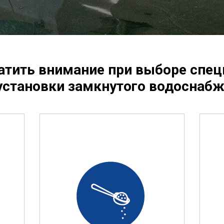
ратить внимание при выборе спе
установки замкнутого водоснабж