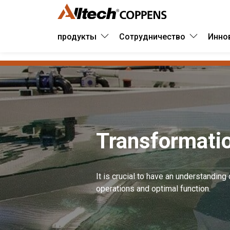
продукты
Сотрудничество
Инно
Transformatio
It is crucial to have an understandin
operations and optimal function.