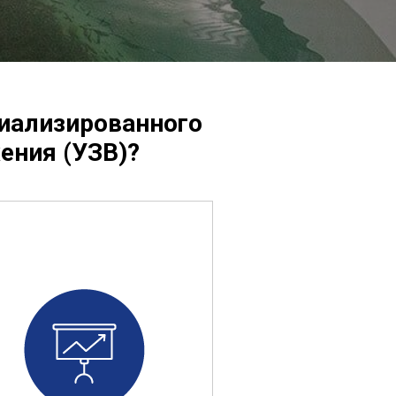
циализированного
ения (УЗВ)?