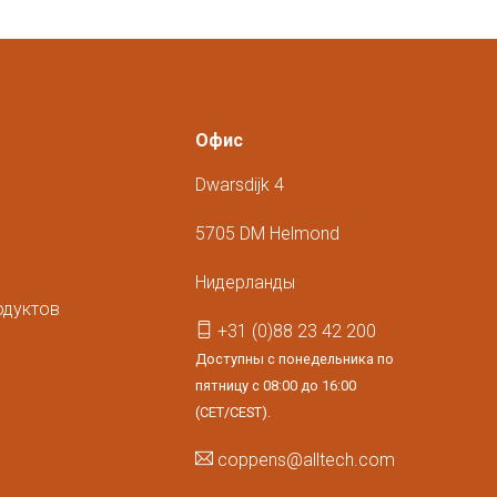
Офис
Dwarsdijk 4
м
5705 DM Helmond
Нидерланды
одуктов
+31 (0)88 23 42 200
Доступны с понедельника по
пятницу с 08:00 до 16:00
(CET/CEST).
coppens@alltech.com