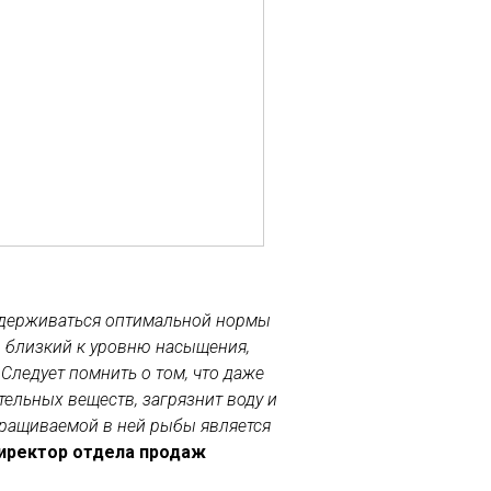
идерживаться оптимальной нормы
, близкий к уровню насыщения,
Следует помнить о том, что даже
ельных веществ, загрязнит воду и
ыращиваемой в ней рыбы является
директор отдела продаж