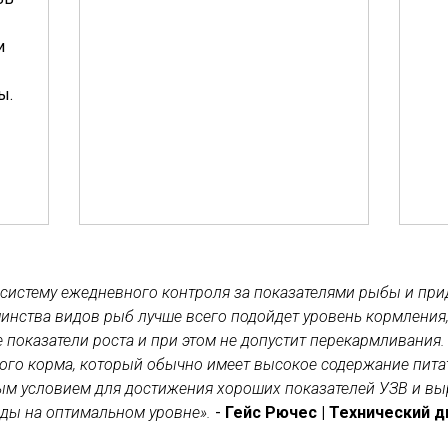
и
ы.
 систему ежедневного контроля за показателями рыбы и пр
инства видов рыб лучше всего подойдет уровень кормления
 показатели роста и при этом не допустит перекармливания. 
го корма, который обычно имеет высокое содержание питат
ным условием для достижения хороших показателей УЗВ и в
оды на оптимальном уровне».
-
Гейс Рючес | Технический 