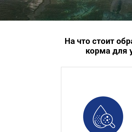
На что стоит об
корма для 