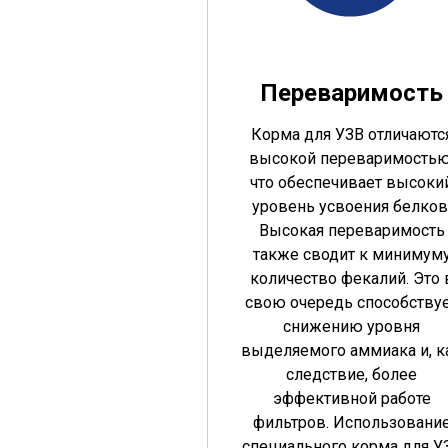
Переваримость
Корма для УЗВ отличаютс
высокой переваримостью
что обеспечивает высоки
уровень усвоения белков
Высокая переваримость
также сводит к минимум
количество фекалий. Это 
свою очередь способству
снижению уровня
выделяемого аммиака и, к
следствие, более
эффективной работе
фильтров. Использовани
специального корма для У