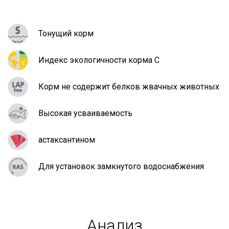
Тонущий корм
Индекс экологичности корма C
Корм не содержит белков жвачных животных
Высокая усваиваемость
астаксантином
Для установок замкнутого водоснабжения
Анализ