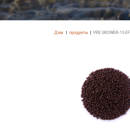
Дом
|
продукты
|
PRE GROWER-15 EF