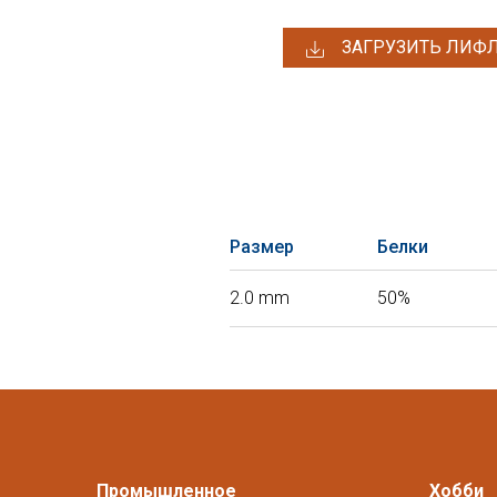
ЗАГРУЗИТЬ ЛИФ
Размер
Белки
2.0 mm
50%
Промышленное
Хобби