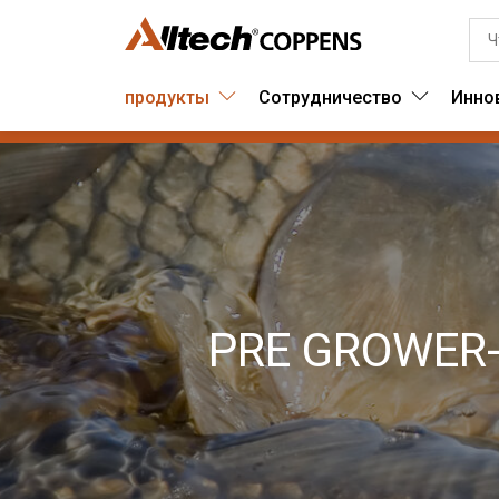
продукты
Сотрудничество
Инно
PRE GROWER-