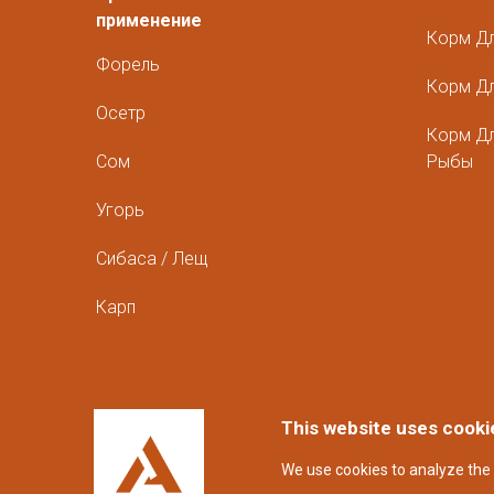
применение
Корм Д
Форель
Корм Дл
Осетр
Корм Д
Сом
Рыбы
Угорь
Сибаса / Лещ
Карп
This website uses cooki
We use cookies to analyze the 