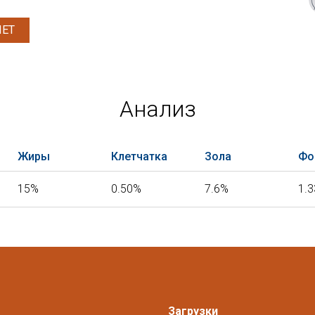
ЛЕТ
Анализ
Жиры
Клетчатка
Зола
Фо
15%
0.50%
7.6%
1.
Загрузки