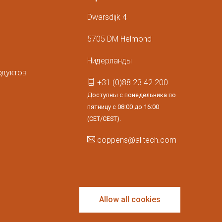
Dwarsdijk 4
м
5705 DM Helmond
Нидерланды
одуктов
+31 (0)88 23 42 200
Доступны с понедельника по
пятницу с 08:00 до 16:00
(CET/CEST).
coppens@alltech.com
Follow us
Allow all cookies