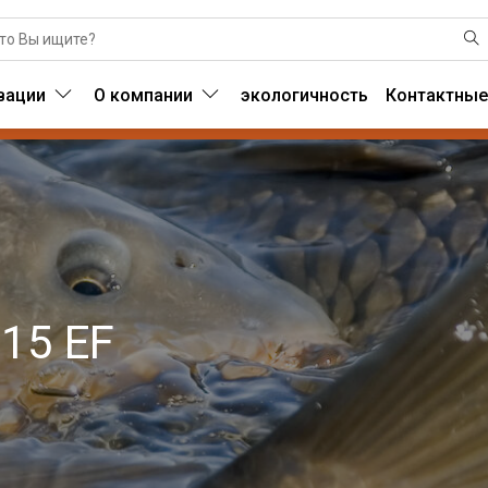
вации
О компании
экологичность
Контактные
15 EF