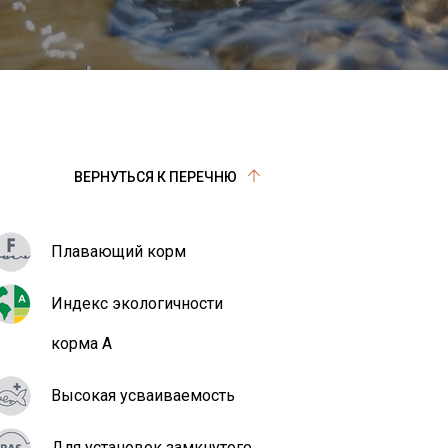
ВЕРНУТЬСЯ К ПЕРЕЧНЮ
Плавающий корм
Индекс экологичности
корма A
Высокая усваиваемость
Для установок замкнутого