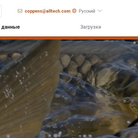
coppens@alltech.com
Pусский
 данные
Загрузки