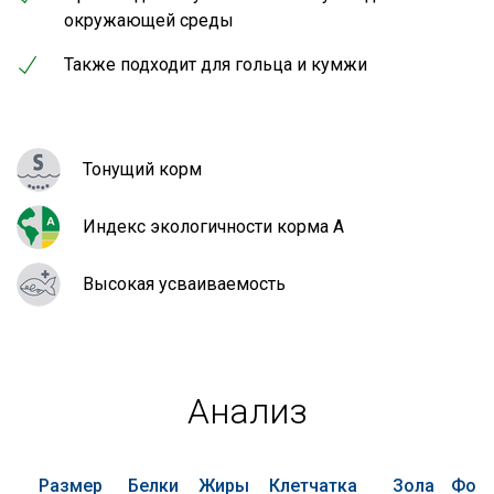
окружающей среды
Также подходит для гольца и кумжи
Тонущий корм
Индекс экологичности корма A
Высокая усваиваемость
Анализ
Размер
Белки
Жиры
Клетчатка
Зола
Фос